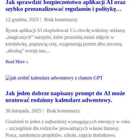
Jak sprawdzić bezpieczeństwo aplikacji AI oraz
szybko przeanalizować regulamin i politykę
prywatności?
12 grudnia, 2025
Brak komentarzy
Rynek aplikacji AI eksplodował. Co chwilę widzimy reklamy
„magicznych” narzędzi, które przerobią nasze zdjęcie w
kreskówkę, poprawią cerę, wygenerują portret albo stworzą
„idealną” wersję nas....
Read More »
Jak jeden dobrze napisany prompt do AI może
uratować rodzinny kalendarz adwentowy.
30 listopada, 2025
Brak komentarzy
Grudzień to jeden z najbardziej wymagających miesięcy w roku
– szczególnie dla rodziców prowadzących własne biznesy.
Praca, zamknięcia projektów, szkoła, zajęcia dodatkowe,