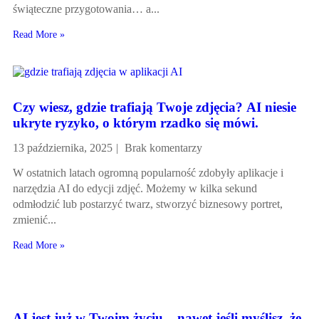
świąteczne przygotowania… a...
Read More »
Czy wiesz, gdzie trafiają Twoje zdjęcia? AI niesie
ukryte ryzyko, o którym rzadko się mówi.
13 października, 2025
Brak komentarzy
W ostatnich latach ogromną popularność zdobyły aplikacje i
narzędzia AI do edycji zdjęć. Możemy w kilka sekund
odmłodzić lub postarzyć twarz, stworzyć biznesowy portret,
zmienić...
Read More »
AI jest już w Twoim życiu – nawet jeśli myślisz, że