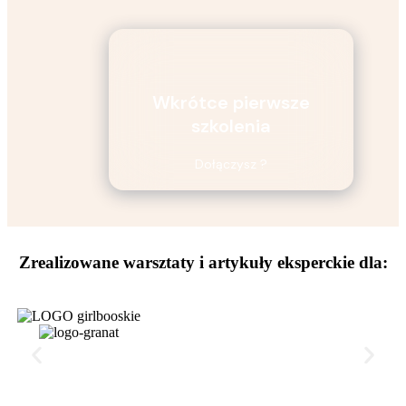
Wkrótce pierwsze
szkolenia
Dołączysz ?
Zrealizowane warsztaty i artykuły eksperckie dla: